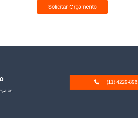
Solicitar Orçamento
io
(11) 4229-896
eça os