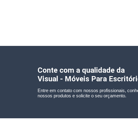
Conte com a qualidade da
Visual - Móveis Para Escritór
Entre em contato com nossos profissionais, conh
nossos produtos e solicite o seu orçamento.