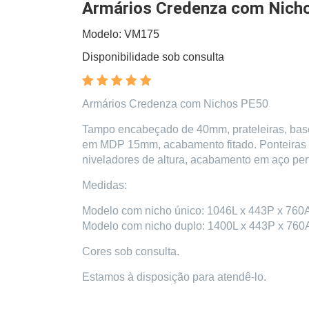
Armários Credenza com Nich
Modelo: VM175
Disponibilidade sob consulta
Armários Credenza com Nichos PE50
Tampo encabeçado de 40mm, prateleiras, base,
em MDP 15mm, acabamento fitado. Ponteiras
niveladores de altura, acabamento em aço per
Medidas:
Modelo com nicho único: 1046L x 443P x 760
Modelo com nicho duplo: 1400L x 443P x 760
Cores sob consulta.
Estamos à disposição para atendê-lo.