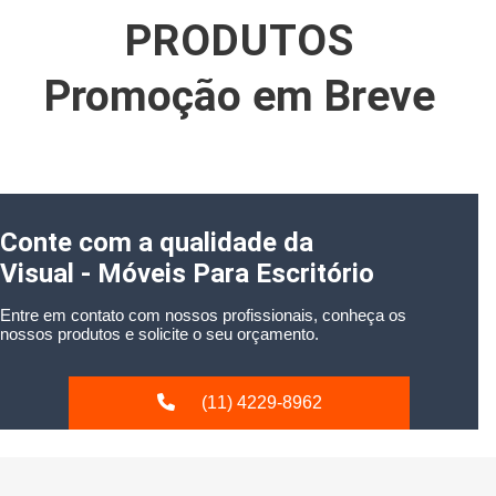
PRODUTOS
Promoção em Breve
Conte com a qualidade da
Visual - Móveis Para Escritório
Entre em contato com nossos profissionais, conheça os
nossos produtos e solicite o seu orçamento.
(11) 4229-8962