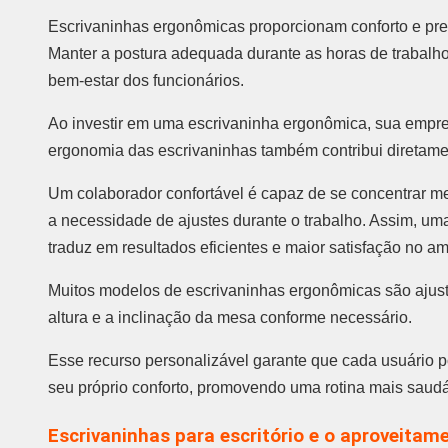
Escrivaninhas ergonômicas proporcionam conforto e pr
Manter a postura adequada durante as horas de trabalho 
bem-estar dos funcionários.
Ao investir em uma escrivaninha ergonômica, sua empr
ergonomia das escrivaninhas também contribui diretame
Um colaborador confortável é capaz de se concentrar m
a necessidade de ajustes durante o trabalho. Assim, uma
traduz em resultados eficientes e maior satisfação no am
Muitos modelos de escrivaninhas ergonômicas são ajust
altura e a inclinação da mesa conforme necessário.
Esse recurso personalizável garante que cada usuário po
seu próprio conforto, promovendo uma rotina mais saudá
Escrivaninhas para escritório e o aproveitam