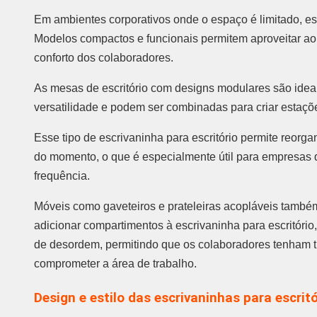
Em ambientes corporativos onde o espaço é limitado, esc
Modelos compactos e funcionais permitem aproveitar a
conforto dos colaboradores.
As mesas de escritório com designs modulares são idea
versatilidade e podem ser combinadas para criar estações
Esse tipo de escrivaninha para escritório permite reor
do momento, o que é especialmente útil para empresa
frequência.
Móveis como gaveteiros e prateleiras acopláveis tamb
adicionar compartimentos à escrivaninha para escritório
de desordem, permitindo que os colaboradores tenham 
comprometer a área de trabalho.
Design e estilo das escrivaninhas para escritó