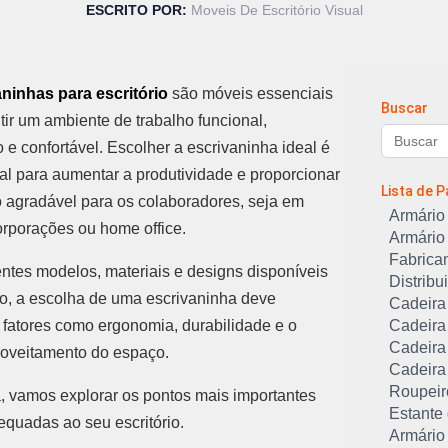
ESCRITO POR:
Moveis De Escritório Visual
aninhas para escritório
são móveis essenciais
Buscar
tir um ambiente de trabalho funcional,
 e confortável. Escolher a escrivaninha ideal é
l para aumentar a produtividade e proporcionar
Lista de 
agradável para os colaboradores, seja em
Armário 
rporações ou home office.
Armário 
Fabrican
ntes modelos, materiais e designs disponíveis
Distribu
o, a escolha de uma escrivaninha deve
Cadeira 
 fatores como ergonomia, durabilidade e o
Cadeira
Cadeira 
roveitamento do espaço.
Cadeira
Roupeiro
, vamos explorar os pontos mais importantes
Estante
quadas ao seu escritório.
Armário 