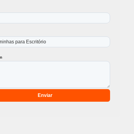
m
Enviar