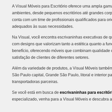
A Visual Móveis para Escritório oferece uma ampla gama
ambientes, desde pequenos escritórios até grandes cor
conta com um time de profissionais qualificados para or
adequados às suas necessidades.
Na Visual, você encontra escrivaninhas executivas de q
com designs que valorizam tanto a estética quanto a fun
benefício, oferecendo móveis que combinam qualidade c
satisfação de clientes de diferentes setores.
Além da variedade de produtos, a Visual Móveis também 
São Paulo capital, Grande São Paulo, litoral e interior pa
transportadoras parceiras.
Se você está em busca de
escrivaninhas para escritór
especializado, venha para a Visual Móveis e descubra a