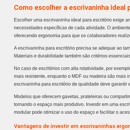
Como escolher a escrivaninha ideal p
Escolher uma escrivaninha ideal para escritório exige a
necessidades específicas de cada atividade. O ambiente 
oferecendo ergonomia para que os colaboradores realize
A escrivaninha para escritório precisa se adequar ao ta
Materiais e durabilidade também são critérios essenciai
No caso de escritórios com alta rotatividade, por exem
mais resistente, enquanto o MDF ou madeira são mais i
escrivaninha para escritório de qualidade deve garantir 
Modelos que oferecem gavetas, prateleiras ou compartim
tornando o espaço mais produtivo. Investir em uma escri
modular pode otimizar o uso do espaço e facilitar o ace
Vantagens de investir em escrivaninhas erg