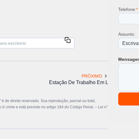
Telefone:
*
Assunto:
Mensage
PRÓXIMO
Estação De Trabalho Em L
 é de direito reservado. Sua reprodução, parcial ou total,
o é crime e está previsto no artigo 184 do Código Penal. –
Lei n°