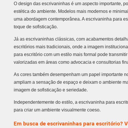
O design das escrivaninhas é um aspecto importante, poi
estética do ambiente. Modelos mais modernos e minima
uma abordagem contemporânea. A escrivaninha para escri
toque de sofisticação.
Já as escrivaninhas clássicas, com acabamentos detalha
escritórios mais tradicionais, onde a imagem institucion
para escritório com um estilo mais formal pode transmiti
valorizadas em áreas como advocacia e consultorias fin
As cores também desempenham um papel importante no 
ampliam a sensação de espaço e deixam o ambiente ma
imagem de sofisticação e seriedade.
Independentemente do estilo, a escrivaninha para escri
para criar um ambiente visualmente coeso.
Em busca de escrivaninhas para escritório? V