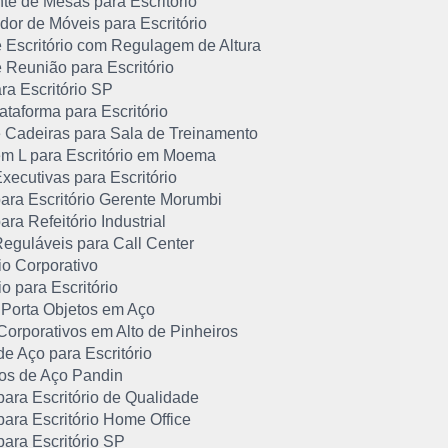
te de Mesas para Escritório
or de Móveis para Escritório
 Escritório com Regulagem de Altura
 Reunião para Escritório
ra Escritório SP
taforma para Escritório
 Cadeiras para Sala de Treinamento
m L para Escritório em Moema
ecutivas para Escritório
ara Escritório Gerente Morumbi
ra Refeitório Industrial
eguláveis para Call Center
io Corporativo
io para Escritório
 Porta Objetos em Aço
Corporativos em Alto de Pinheiros
e Aço para Escritório
os de Aço Pandin
ara Escritório de Qualidade
ara Escritório Home Office
ara Escritório SP