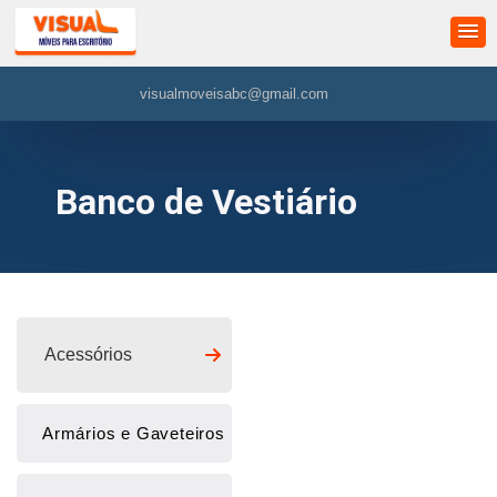
visualmoveisabc@gmail.com
Banco de Vestiário
Home
/Banco de Vestiário
Acessórios
Armários e Gaveteiros