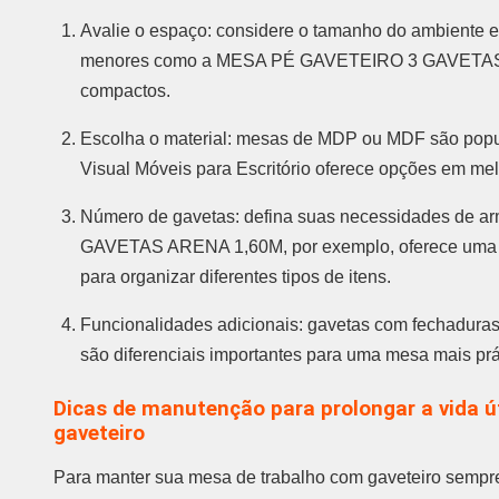
Avalie o espaço: considere o tamanho do ambiente e
menores como a MESA PÉ GAVETEIRO 3 GAVETAS A
compactos.
Escolha o material: mesas de MDP ou MDF são popula
Visual Móveis para Escritório oferece opções em mela
Número de gavetas: defina suas necessidades de
GAVETAS ARENA 1,60M, por exemplo, oferece uma g
para organizar diferentes tipos de itens.
Funcionalidades adicionais: gavetas com fechaduras,
são diferenciais importantes para uma mesa mais prá
Dicas de manutenção para prolongar a vida ú
gaveteiro
Para manter sua mesa de trabalho com gaveteiro sempre