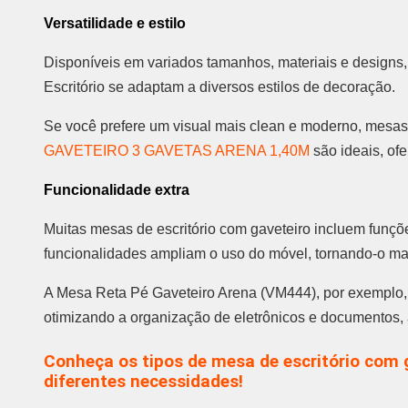
Versatilidade e estilo
Disponíveis em variados tamanhos, materiais e designs
Escritório se adaptam a diversos estilos de decoração.
Se você prefere um visual mais clean e moderno, me
GAVETEIRO 3 GAVETAS ARENA 1,40M
são ideais, of
Funcionalidade extra
Muitas mesas de escritório com gaveteiro incluem funçõe
funcionalidades ampliam o uso do móvel, tornando-o mais
A Mesa Reta Pé Gaveteiro Arena (VM444), por exemplo, 
otimizando a organização de eletrônicos e documentos,
Conheça os tipos de mesa de escritório com g
diferentes necessidades!