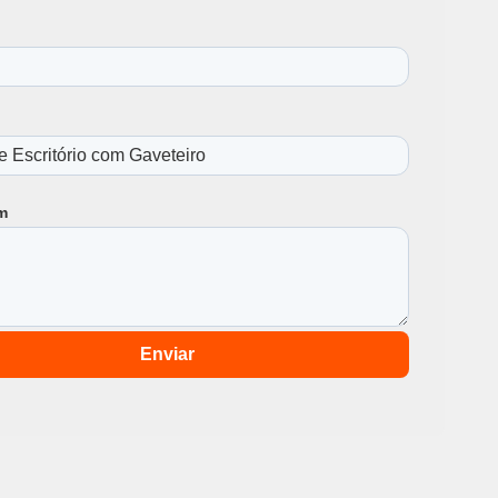
m
Enviar