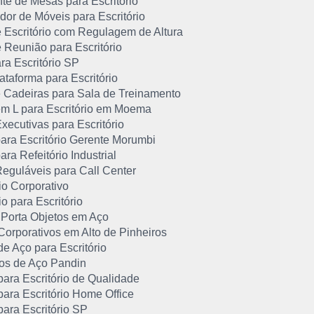
te de Mesas para Escritório
or de Móveis para Escritório
 Escritório com Regulagem de Altura
 Reunião para Escritório
ra Escritório SP
taforma para Escritório
 Cadeiras para Sala de Treinamento
m L para Escritório em Moema
ecutivas para Escritório
ara Escritório Gerente Morumbi
ra Refeitório Industrial
eguláveis para Call Center
io Corporativo
io para Escritório
 Porta Objetos em Aço
Corporativos em Alto de Pinheiros
e Aço para Escritório
os de Aço Pandin
ara Escritório de Qualidade
ara Escritório Home Office
ara Escritório SP