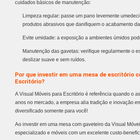
cuidados básicos de manutenção:
Limpeza regular: passe um pano levemente umedecid
produtos abrasivos que danifiquem o acabamento d
Evite umidade: a exposição a ambientes úmidos pod
Manutenção das gavetas: verifique regularmente o es
deslizar suave e sem ruídos.
Por que investir em uma mesa de escritório c
Escritório?
A Visual Móveis para Escritório é referência quando o a
anos no mercado, a empresa alia tradição e inovação em
diversificado somente para você!
Ao investir em uma mesa com gaveteiro da Visual Móvei
especializado e móveis com um excelente custo-benefíc