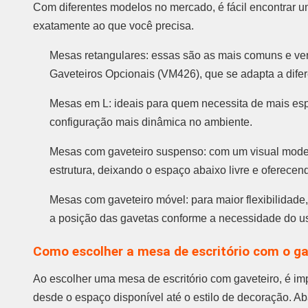
Com diferentes modelos no mercado, é fácil encontrar 
exatamente ao que você precisa.
Mesas retangulares: essas são as mais comuns e ver
Gaveteiros Opcionais (VM426), que se adapta a difer
Mesas em L: ideais para quem necessita de mais esp
configuração mais dinâmica no ambiente.
Mesas com gaveteiro suspenso: com um visual moder
estrutura, deixando o espaço abaixo livre e oferecen
Mesas com gaveteiro móvel: para maior flexibilidade
a posição das gavetas conforme a necessidade do us
Como escolher a mesa de escritório com o gav
Ao escolher uma mesa de escritório com gaveteiro, é im
desde o espaço disponível até o estilo de decoração. A