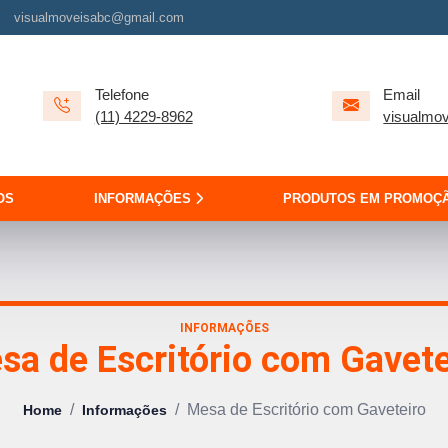
visualmoveisabc@gmail.com
Telefone
Email
(11) 4229-8962
visualmo
OS
INFORMAÇÕES
PRODUTOS EM PROMOÇ
INFORMAÇÕES
sa de Escritório com Gavete
/
/
Mesa de Escritório com Gaveteiro
Home
Informações