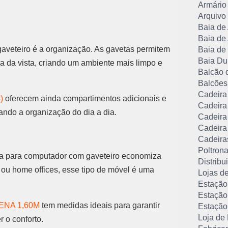
Armário 
Arquivo 
Baia de
Baia de
veteiro é a organização. As gavetas permitem
Baia de
Baia Du
a da vista, criando um ambiente mais limpo e
Balcão 
Balcões
Cadeira 
)
oferecem ainda compartimentos adicionais e
Cadeira 
ando a organização do dia a dia.
Cadeira 
Cadeira 
Cadeira
Poltrona
sa para computador com gaveteiro economiza
Distribu
ou home offices, esse tipo de móvel é uma
Lojas de
Estação
Estação
ENA 1,60M
tem medidas ideais para garantir
Estação
Loja de 
 o conforto.