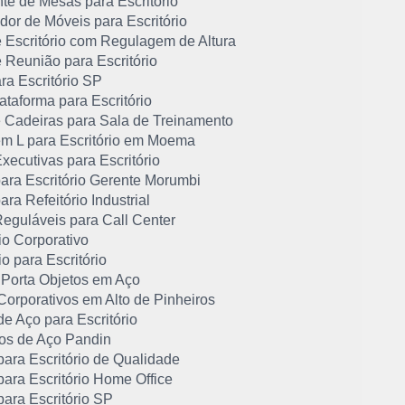
te de Mesas para Escritório
or de Móveis para Escritório
 Escritório com Regulagem de Altura
 Reunião para Escritório
ra Escritório SP
taforma para Escritório
 Cadeiras para Sala de Treinamento
m L para Escritório em Moema
ecutivas para Escritório
ara Escritório Gerente Morumbi
ra Refeitório Industrial
eguláveis para Call Center
io Corporativo
io para Escritório
 Porta Objetos em Aço
Corporativos em Alto de Pinheiros
e Aço para Escritório
os de Aço Pandin
ara Escritório de Qualidade
ara Escritório Home Office
ara Escritório SP