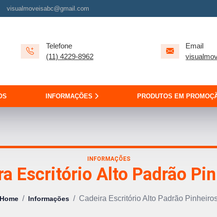
visualmoveisabc@gmail.com
Telefone
Email
(11) 4229-8962
visualmo
OS
INFORMAÇÕES
PRODUTOS EM PROMOÇ
INFORMAÇÕES
a Escritório Alto Padrão Pi
/
/
Cadeira Escritório Alto Padrão Pinheiro
Home
Informações