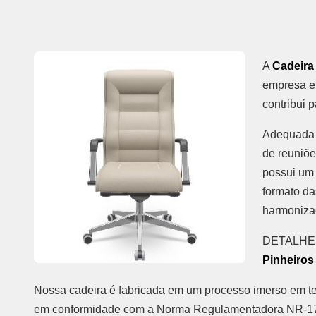
A
Cadeira 
empresa en
contribui 
Adequada p
de reuniõe
possui um 
formato da
harmonizaç
DETALHE
Pinheiros
Nossa cadeira é fabricada em um processo imerso em te
em conformidade com a Norma Regulamentadora NR-17 