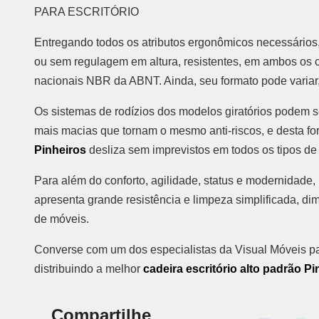
PARA ESCRITÓRIO
Entregando todos os atributos ergonômicos necessários
ou sem regulagem em altura, resistentes, em ambos os
nacionais NBR da ABNT. Ainda, seu formato pode variar, 
Os sistemas de rodízios dos modelos giratórios podem s
mais macias que tornam o mesmo anti-riscos, e desta f
Pinheiros
desliza sem imprevistos em todos os tipos de 
Para além do conforto, agilidade, status e modernidade
apresenta grande resistência e limpeza simplificada, d
de móveis.
Converse com um dos especialistas da Visual Móveis pa
distribuindo a melhor
cadeira escritório alto padrão P
Compartilhe