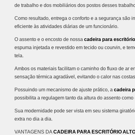
de trabalho e dos mobiliários dos postos desses trabalh
Como resultado, entrega o conforto e a segurança são
eficiente às atividades diárias de um funcionário.
O assento e o encosto de nossa
cadeira para escritóri
espuma injetada e revestido em tecido ou courvin, e 
tela.
Ambos os materiais facilitam o caminho do fluxo de ar e
sensação térmica agradável, evitando o calor nas costas
Possuindo um mecanismo de ajuste prático, a
cadeira p
possibilita a regulagem tanto da altura do assento como
Sua modernidade pode ser vista em seu sistema giratóri
extra no dia a dia.
VANTAGENS DA
CADEIRA PARA ESCRITÓRIO ALT