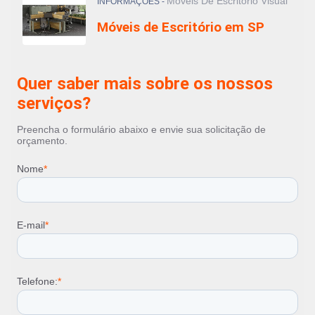
Moveis De Escritório Visual
INFORMAÇÕES -
Móveis de Escritório em SP
Quer saber mais sobre os nossos
serviços?
Preencha o formulário abaixo e envie sua solicitação de
orçamento.
Nome
*
E-mail
*
Telefone:
*