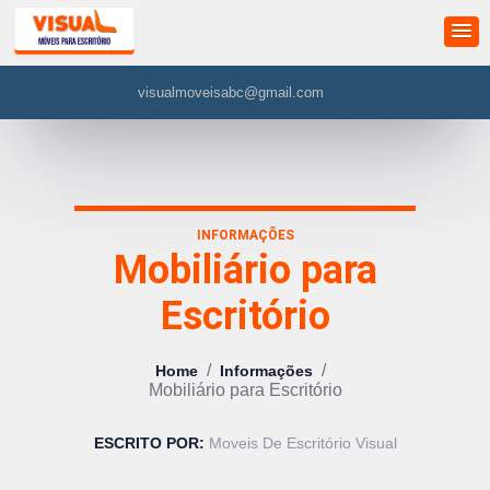
visualmoveisabc@gmail.com
INFORMAÇÕES
Mobiliário para
Escritório
/
/
Home
Informações
Mobiliário para Escritório
ESCRITO POR:
Moveis De Escritório Visual