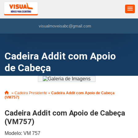
visualmoveisabc@gmail.com
Cadeira Addit com Apoio
de Cabeça
»
Cadeira Presidente
»
Cadeira Addit com Apoio de Cabeça
(VM757)
Cadeira Addit com Apoio de Cabeça
(VM757)
Modelo: VM 757