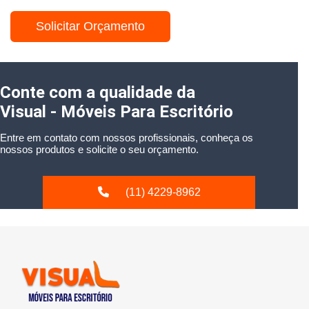
Solicitar Orçamento
Conte com a qualidade da
Visual - Móveis Para Escritório
Entre em contato com nossos profissionais, conheça os
nossos produtos e solicite o seu orçamento.
(11) 4229-8962