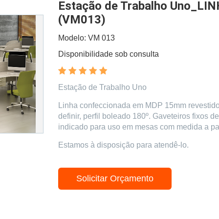
Estação de Trabalho Uno_L
(VM013)
Modelo: VM 013
Disponibilidade sob consulta
Estação de Trabalho Uno
Linha confeccionada em MDP 15mm revestido
definir, perfil boleado 180º. Gaveteiros fixos 
indicado para uso em mesas com medida a par
Estamos à disposição para atendê-lo.
Solicitar Orçamento