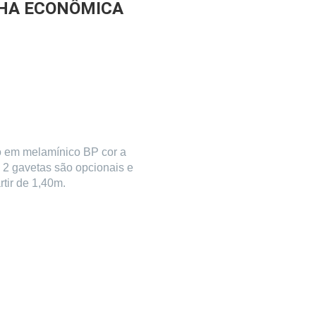
INHA ECONÔMICA
 em melamínico BP cor a
de 2 gavetas são opcionais e
tir de 1,40m.