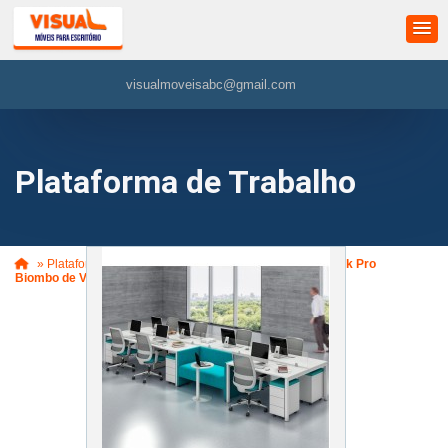
visualmoveisabc@gmail.com
Plataforma de Trabalho
»
Plataforma de Trabalho
»
Plataforma de Trabalho Work Pro
Biombo de Vidro (VM915)