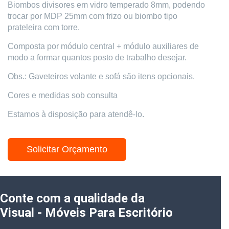
Biombos divisores em vidro temperado 8mm, podendo
trocar por MDP 25mm com frizo ou biombo tipo
prateleira com torre.
Composta por módulo central + módulo auxiliares de
modo a formar quantos posto de trabalho desejar.
Obs.: Gaveteiros volante e sofá são itens opcionais.
Cores e medidas sob consulta
Estamos à disposição para atendê-lo.
Solicitar Orçamento
Conte com a qualidade da
Visual - Móveis Para Escritório