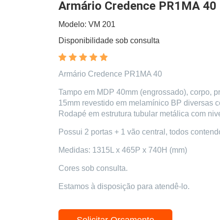
Armário Credence PR1MA 40
Modelo: VM 201
Disponibilidade sob consulta
Armário Credence PR1MA 40
Tampo em MDP 40mm (engrossado), corpo, pr
15mm revestido em melamínico BP diversas co
Rodapé em estrutura tubular metálica com nive
Possui 2 portas + 1 vão central, todos contendo
Medidas: 1315L x 465P x 740H (mm)
Cores sob consulta.
Estamos à disposição para atendê-lo.