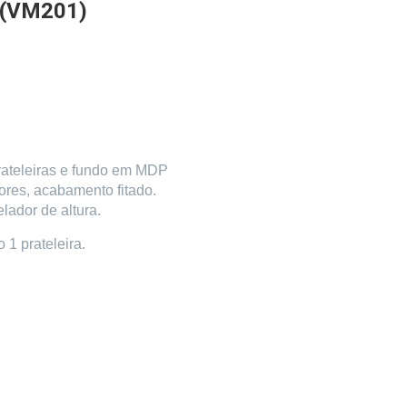
 (VM201)
ateleiras e fundo em MDP
res, acabamento fitado.
lador de altura.
 1 prateleira.