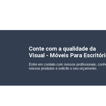
Conte com a qualidade da
Visual - Móveis Para Escritór
Entre em contato com nossos profissionais, conh
nossos produtos e solicite o seu orçamento.