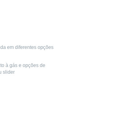
ida em diferentes opções
nto à gás e opções de
 slider