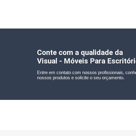
Conte com a qualidade da
Visual - Móveis Para Escritór
Entre em contato com nossos profissionais, conh
nossos produtos e solicite o seu orçamento.