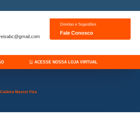
Dúvidas e Sugestões
Fale Conosco
veisabc@gmail.com
ÃO
ACESSE NOSSA LOJA VIRTUAL
Cadeira Maxxer Fixa