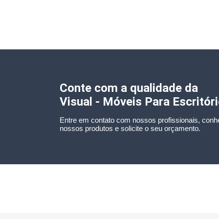
Conte com a qualidade da
Visual - Móveis Para Escritór
Entre em contato com nossos profissionais, conh
nossos produtos e solicite o seu orçamento.