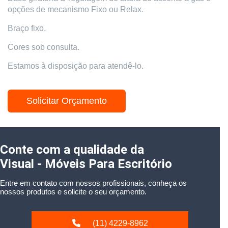
opções de mecanismo Fixo ou Relax.
Braço fixo.
Cores sob consulta.
Estamos à disposição para atendê-lo.
Solicitar Orçamento
Conte com a qualidade da
Visual - Móveis Para Escritório
Entre em contato com nossos profissionais, conheça os
nossos produtos e solicite o seu orçamento.
(11) 4229-8962