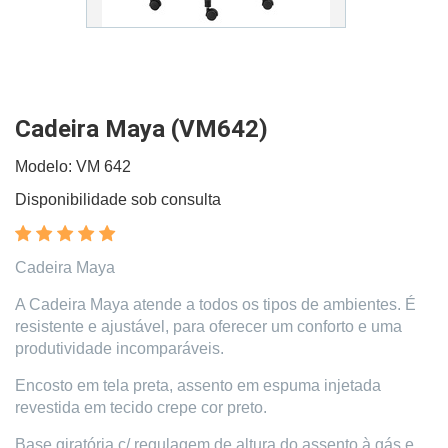
Cadeira Maya (VM642)
Modelo: VM 642
Disponibilidade sob consulta
Cadeira Maya
A Cadeira Maya atende a todos os tipos de ambientes. É
resistente e ajustável, para oferecer um conforto e uma
produtividade incomparáveis.
Encosto em tela preta, assento em espuma injetada
revestida em tecido crepe cor preto.
Base giratória c/ regulagem de altura do assento à gás e