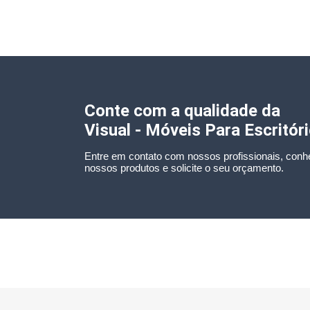
Conte com a qualidade da
Visual - Móveis Para Escritór
Entre em contato com nossos profissionais, conh
nossos produtos e solicite o seu orçamento.