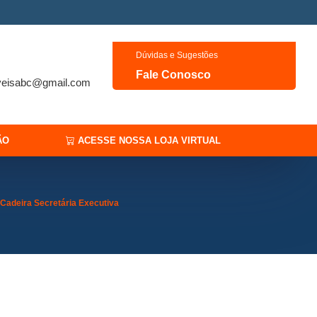
Dúvidas e Sugestões
Fale Conosco
veisabc@gmail.com
ÃO
ACESSE NOSSA LOJA VIRTUAL
Cadeira Secretária Executiva