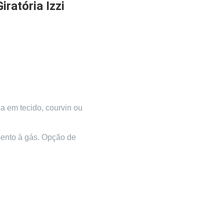
iratória Izzi
a em tecido, courvin ou
sento à gás. Opção de