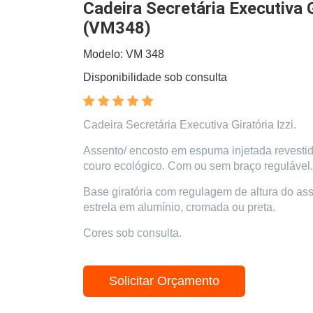
Cadeira Secretária Executiva G
(VM348)
Modelo: VM 348
Disponibilidade sob consulta
Cadeira Secretária Executiva Giratória Izzi.
Assento/ encosto em espuma injetada revestid
couro ecológico. Com ou sem braço regulável.
Base giratória com regulagem de altura do as
estrela em alumínio, cromada ou preta.
Cores sob consulta.
Solicitar Orçamento