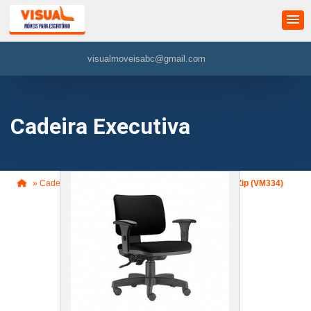
visualmoveisabc@gmail.com
Cadeira Executiva
»
Cadeira Executiva
»
Cadeira Secretária Executiva Zip (VM334)