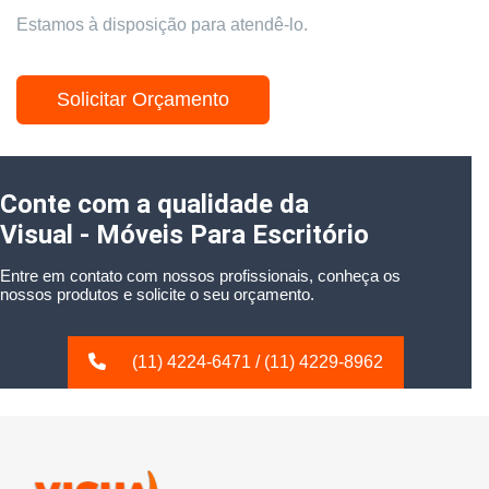
Estamos à disposição para atendê-lo.
Solicitar Orçamento
Conte com a qualidade da
Visual - Móveis Para Escritório
Entre em contato com nossos profissionais, conheça os
nossos produtos e solicite o seu orçamento.
(11) 4224-6471
/
(11) 4229-8962