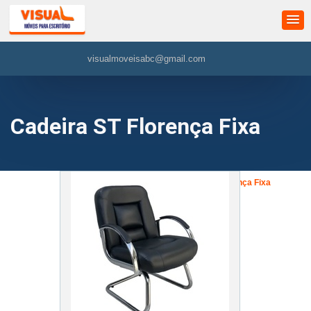
visualmoveisabc@gmail.com
Cadeira ST Florença Fixa
»
Cadeira Executiva
»
Cadeira ST Florença Fixa