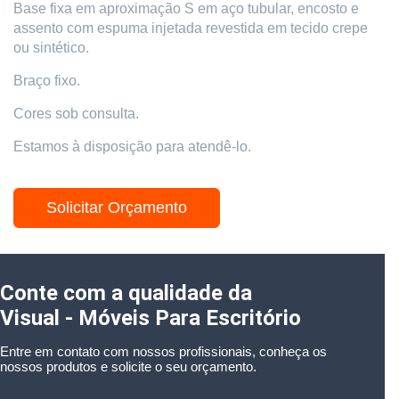
Base fixa em aproximação S em aço tubular, encosto e
assento com espuma injetada revestida em tecido crepe
ou sintético.
Braço fixo.
Cores sob consulta.
Estamos à disposição para atendê-lo.
Solicitar Orçamento
Conte com a qualidade da
Visual - Móveis Para Escritório
Entre em contato com nossos profissionais, conheça os
nossos produtos e solicite o seu orçamento.