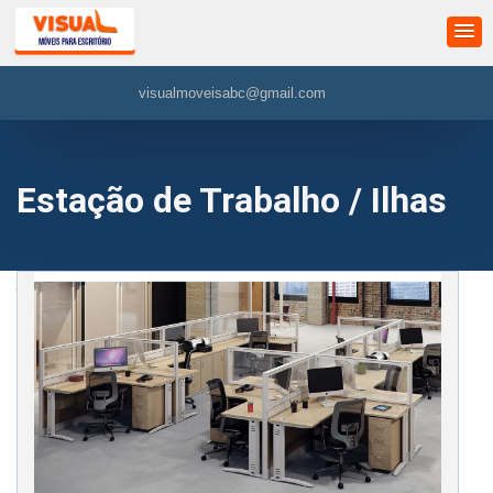
visualmoveisabc@gmail.com
Estação de Trabalho / Ilhas
»
Estação de Trabalho / Ilhas
»
Estação de Trabalho IP Premium c/
Biombos Estruturais (VM023)