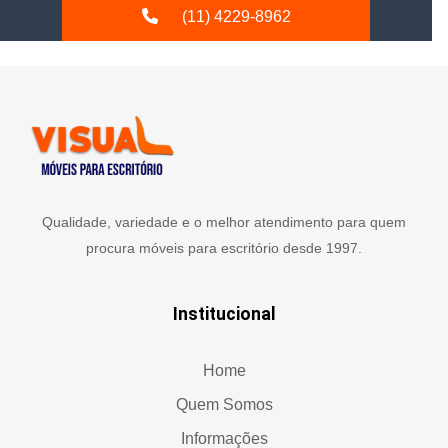
(11) 4229-8962
Qualidade, variedade e o melhor atendimento para quem
procura móveis para escritório desde 1997.
Institucional
Home
Quem Somos
Informações