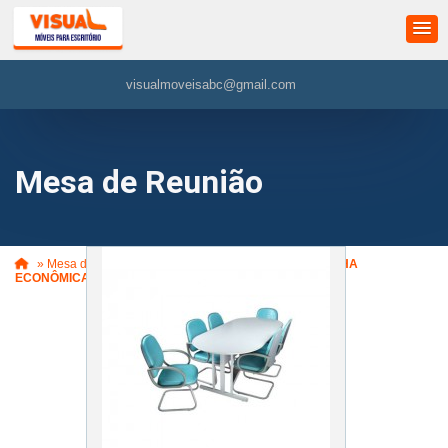
visualmoveisabc@gmail.com
Mesa de Reunião
»
Mesa de Reunião
»
Mesa de Reunião Oval VNT - LINHA
ECONÔMICA (VM459)