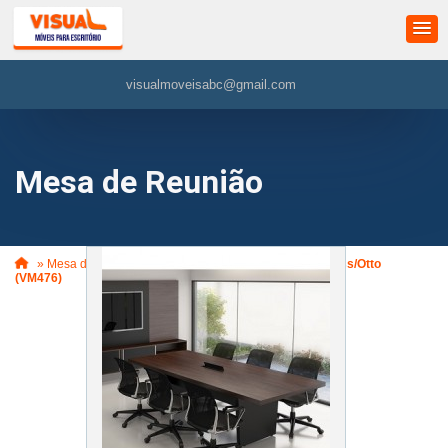
visualmoveisabc@gmail.com
Mesa de Reunião
»
Mesa de Reunião
»
Mesa de Reunião Retangular Boss/Otto
(VM476)