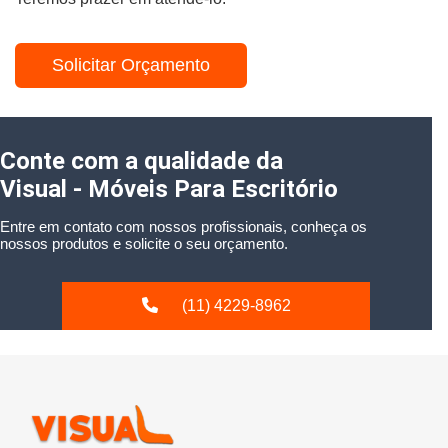
Solicitar Orçamento
Conte com a qualidade da
Visual - Móveis Para Escritório
Entre em contato com nossos profissionais, conheça os
nossos produtos e solicite o seu orçamento.
(11) 4229-8962