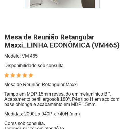
Mesa de Reunião Retangular
Maxxi_LINHA ECONÔMICA (VM465)
Modelo: VM 465
Disponibilidade sob consulta
Mesa de Reunião Retangular Maxxi
Tampo em MDP 15mm revestido em melamínico BP.
Acabamento perfil ergosoft 180º. Pés tipo H em aço com
base oblonga e acabamento em MDP 15mm.
Medidas: 2000L x 940P x 740H (mm)
Cores sob consulta.
Teremos prazer em atendê-lo.