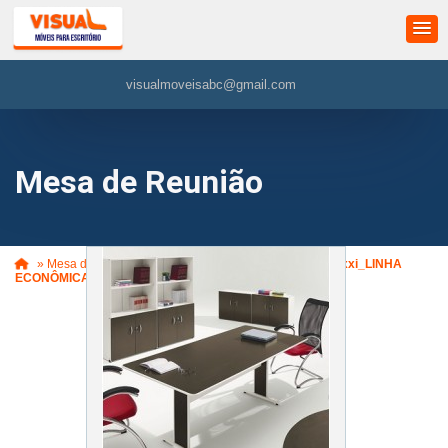
visualmoveisabc@gmail.com
Mesa de Reunião
»
Mesa de Reunião
»
Mesa de Reunião Retangular Maxxi_LINHA
ECONÔMICA (VM465)