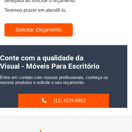
desejada ao solicitar o orçamento.
Teremos prazer em atendê-lo.
Solicitar Orçamento
Conte com a qualidade da
Visual - Móveis Para Escritório
Entre em contato com nossos profissionais, conheça os
nossos produtos e solicite o seu orçamento.
(11) 4229-8962