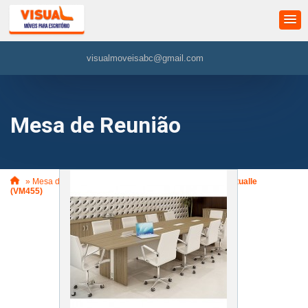
visualmoveisabc@gmail.com
Mesa de Reunião
»
Mesa de Reunião
»
Mesa de Reunião Semi-Oval IP Atualle
(VM455)