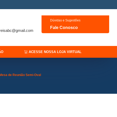
Dúvidas e Sugestões
Fale Conosco
veisabc@gmail.com
ÃO
ACESSE NOSSA LOJA VIRTUAL
Mesa de Reunião Semi-Oval