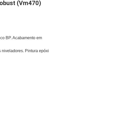
Robust (Vm470)
ico BP. Acabamento em
 niveladores. Pintura epóxi