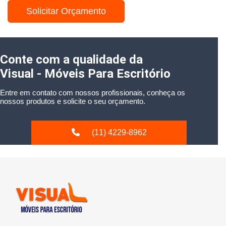
Solicitar Orçamento
Conte com a qualidade da
Visual - Móveis Para Escritório
Entre em contato com nossos profissionais, conheça os
nossos produtos e solicite o seu orçamento.
(11) 4229-8962