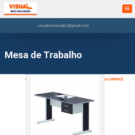
visualmoveisabc@gmail.com
Mesa de Trabalho
»
Mesa de Trabalho
»
Mesa Secretária Maxxi (VM443)