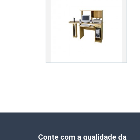
Conte com a qualidade da