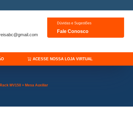
Dúvidas e Sugestões
Fale Conosco
veisabc@gmail.com
ÃO
ACESSE NOSSA LOJA VIRTUAL
Rack MV150 + Mesa Auxiliar