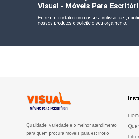
Visual - Móveis Para Escritór
Entre em contato com nossos profissionais, conh
nossos produtos e solicite o seu orçamento.
Inst
Hom
Qualidade, variedade e o melhor atendimento
Que
para quem procura móveis para escritório
Info